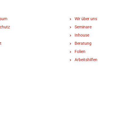
ssum
Wir über uns
chutz
Seminare
Inhouse
t
Beratung
Folien
Arbeitshilfen