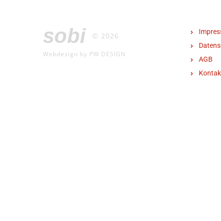
sobi
Impre
© 2026
Datens
Webdesign by PW DESIGN
AGB
Kontak