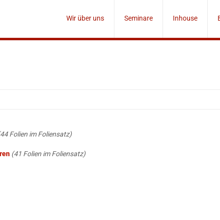
Wir über uns
Seminare
Inhouse
(44 Folien im Foliensatz)
ren
(41 Folien im Foliensatz)