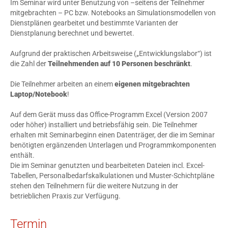
Im Seminar wird unter Benutzung von –seitens der Teilnehmer
mitgebrachten – PC bzw. Notebooks an Simulationsmodellen von
Dienstplänen gearbeitet und bestimmte Varianten der
Dienstplanung berechnet und bewertet.
Aufgrund der praktischen Arbeitsweise („Entwicklungslabor“) ist
die Zahl der
Teilnehmenden auf 10 Personen beschränkt
.
Die Teilnehmer arbeiten an einem
eigenen mitgebrachten
Laptop/Notebook
!
Auf dem Gerät muss das Office-Programm Excel (Version 2007
oder höher) installiert und betriebsfähig sein. Die Teilnehmer
erhalten mit Seminarbeginn einen Datenträger, der die im Seminar
benötigten ergänzenden Unterlagen und Programmkomponenten
enthält.
Die im Seminar genutzten und bearbeiteten Dateien incl. Excel-
Tabellen, Personalbedarfskalkulationen und Muster-Schichtpläne
stehen den Teilnehmern für die weitere Nutzung in der
betrieblichen Praxis zur Verfügung.
Termin