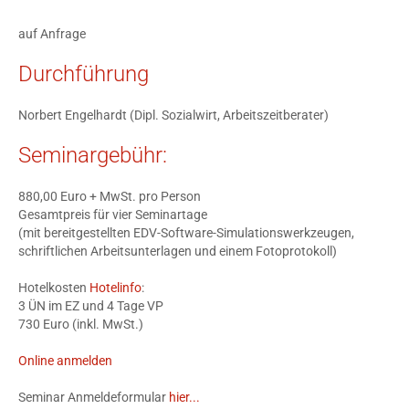
auf Anfrage
Durchführung
Norbert Engelhardt (Dipl. Sozialwirt, Arbeitszeitberater)
Seminargebühr:
880,00 Euro + MwSt. pro Person
Gesamtpreis für vier Seminartage
(mit bereitgestellten EDV-Software-Simulationswerkzeugen,
schriftlichen Arbeitsunterlagen und einem Fotoprotokoll)
Hotelkosten
Hotelinfo
:
3 ÜN im EZ und 4 Tage VP
730 Euro (inkl. MwSt.)
Online anmelden
Seminar Anmeldeformular
hier...